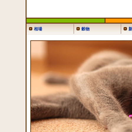
相場
穀物