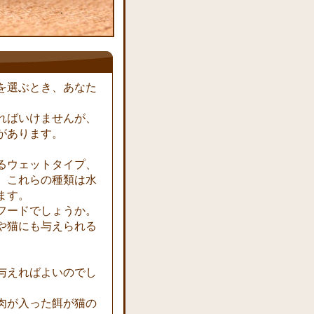
を選ぶとき、あなた
ればいけませんが、
があります。
るウェットタイプ、
、これらの種類は水
ます。
フードでしょうか。
や猫にも与えられる
与えればよいのでし
肉が入った餌が猫の