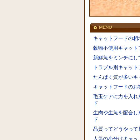
MENU
キャットフードの相
穀物不使用キャット
新鮮魚をミンチにし
トラブル別キャット
たんぱく質が多いキ
キャットフードのお
毛玉ケアに力を入れ
ド
生肉や生魚を配合し
ド
品質ってどうやって
人気の小分けキャッ