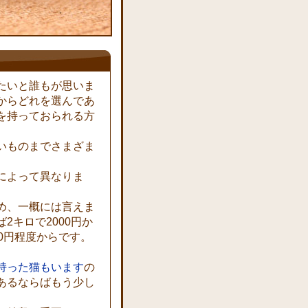
たいと誰もが思いま
からどれを選んであ
を持っておられる方
いものまでさまざま
によって異なりま
め、一概には言えま
2キロで2000円か
0円程度からです。
持った猫もいます
の
あるならばもう少し