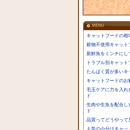
MENU
キャットフードの相
穀物不使用キャット
新鮮魚をミンチにし
トラブル別キャット
たんぱく質が多いキ
キャットフードのお
毛玉ケアに力を入れ
ド
生肉や生魚を配合し
ド
品質ってどうやって
人気の小分けキャッ