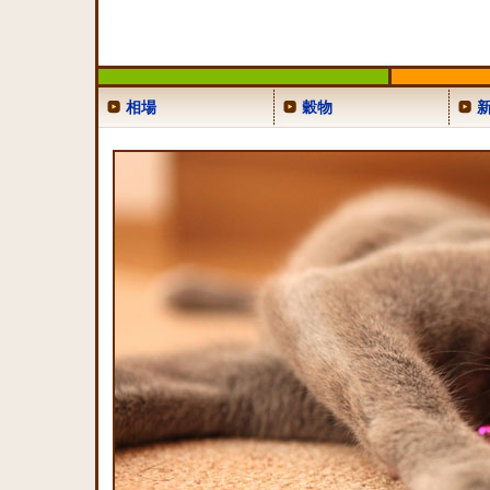
相場
穀物